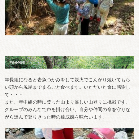
年長組になると岩魚つかみをして炭火でこんがり焼いてもら
い頭から尻尾までまるごと食べます。いただいた命に感謝し
て・・・
また、年中組の時に登った山より厳しい山登りに挑戦です。
グループのみんなで声を掛け合い、自分や仲間の命を守りな
がら進んで登りきった時の達成感を味わいます。