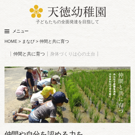
子どもたちの全面発達を目指して
メニュー
HOME
>
まなび
>
仲間と共に育つ
仲間と共に育つ
身体づくりは心の土台
仲間や自分を認める力を