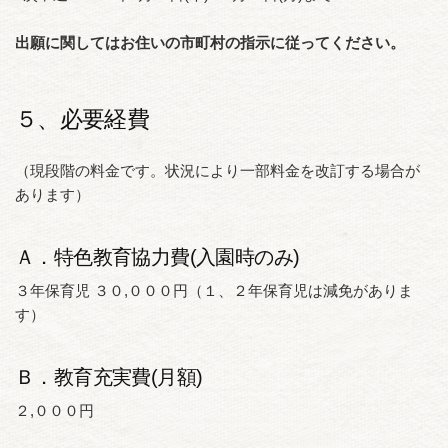
出願に関してはお住いの市町村の指示に従ってください。
５、必要経費
（現段階の料金です。状況により一部料金を改訂する場合が
あります）
Ａ．特色教育協力費(入園時のみ)
３年保育児 ３０,０００円（１、２年保育児は減免がありま
す）
Ｂ．教育充実費(月額)
２,０００円