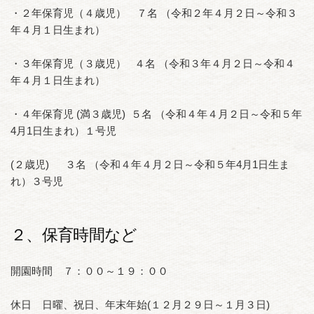
・２年保育児（４歳児） ７名 （令和２年４月２日～令和３
年４月１日生まれ）
・３年保育児（３歳児） ４名 （令和３年４月２日～令和４
年４月１日生まれ）
・４年保育児 (満３歳児) ５名 （令和４年４月２日～令和５年
4月1日生まれ）１号児
(２歳児) ３名 （令和４年４月２日～令和５年4月1日生ま
れ）３号児
２、保育時間など
開園時間 ７：００～１９：００
休日 日曜、祝日、年末年始(１２月２９日～１月３日)