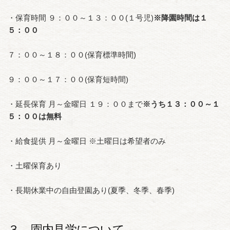
・保育時間 ９：００～１３：００(１号児)
※降園時間は１
５：００
７：００～１８：００(保育標準時間)
９：００～１７：００(保育短時間)
・延長保育 月～金曜日 １９：００まで
※うち１３：００～１
５：００は無料
・給食提供 月～金曜日 ※土曜日は希望者のみ
・土曜保育あり
・長期休業中の自由登園あり(夏季、冬季、春季)
３、園内見学について