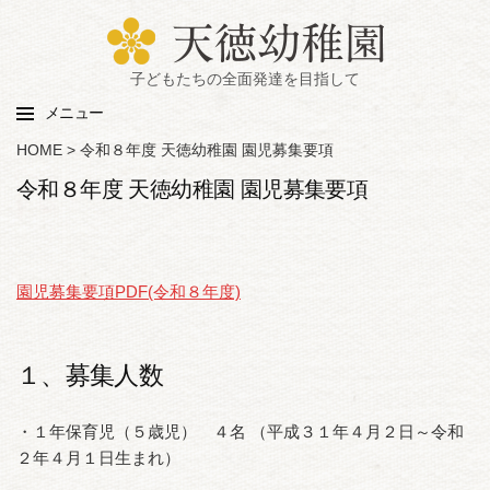
子どもたちの全面発達を目指して
メニュー
HOME
>
令和８年度 天徳幼稚園 園児募集要項
令和８年度 天徳幼稚園 園児募集要項
園児募集要項PDF(令和８年度)
１、募集人数
・１年保育児（５歳児） ４名 （平成３１年４月２日～令和
２年４月１日生まれ）