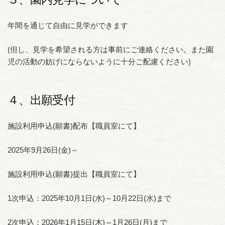
年間を通じて自由に見学ができます
(但し、見学を希望される方は事前にご連絡ください。また園
児の活動の妨げにならないように十分ご配慮ください)
４、出願受付
施設利用申込(願書)配布【職員室にて】
2025年9月26日(金)～
施設利用申込(願書)提出【職員室にて】
1次申込：2025年10月1日(水)～10月22日(水)まで
2次申込：2026年1月15日(木)～1月26日(月)まで